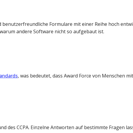
d benutzerfreundliche Formulare mit einer Reihe hoch entwic
 warum andere Software nicht so aufgebaut ist.
tandards
, was bedeutet, dass Award Force von Menschen mi
und des CCPA. Einzelne Antworten auf bestimmte Fragen las