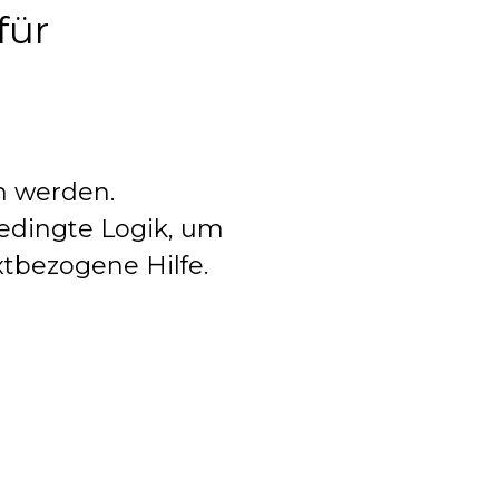
für
n werden.
bedingte Logik, um
tbezogene Hilfe.