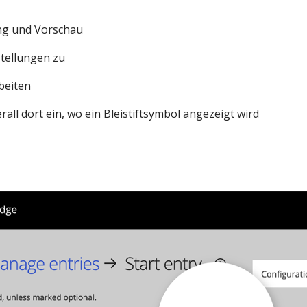
ung und Vorschau
stellungen zu
beiten
rall dort ein, wo ein Bleistiftsymbol angezeigt wird