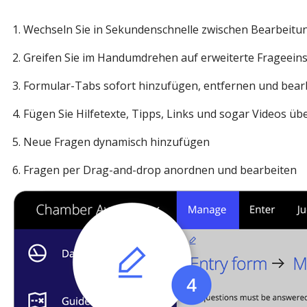
1. Wechseln Sie in Sekundenschnelle zwischen Bearbeit
2. Greifen Sie im Handumdrehen auf erweiterte Frageein
3. Formular-Tabs sofort hinzufügen, entfernen und bear
4. Fügen Sie Hilfetexte, Tipps, Links und sogar Videos übe
5. Neue Fragen dynamisch hinzufügen
6. Fragen per Drag-and-drop anordnen und bearbeiten