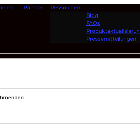
ieren
Partner
Ressourcen
Blog
FAQs
Produktaktualisieru
Pressemitteilungen
nehmenden