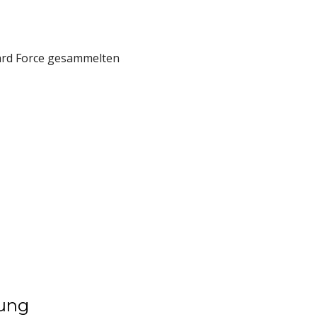
Award Force gesammelten
rung