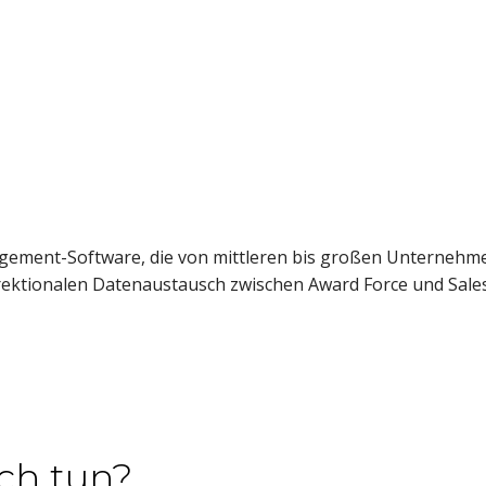
gement-Software, die von mittleren bis großen Unternehmen
irektionalen Datenaustausch zwischen Award Force und Sale
ch tun?