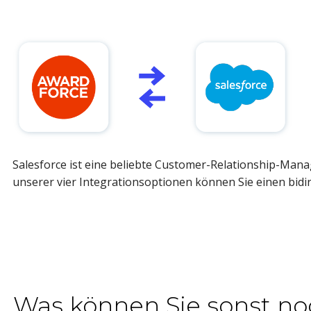
Salesforce ist eine beliebte Customer-Relationship-Mana
unserer vier Integrationsoptionen können Sie einen bid
Was können Sie sonst no