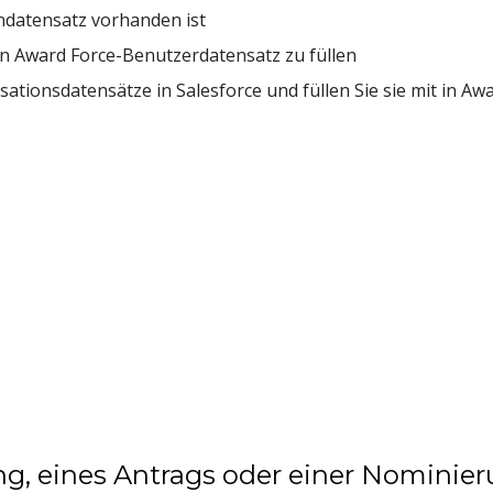
ndatensatz vorhanden ist
en Award Force-Benutzerdatensatz zu füllen
sationsdatensätze in Salesforce und füllen Sie sie mit in 
ng, eines Antrags oder einer Nominie