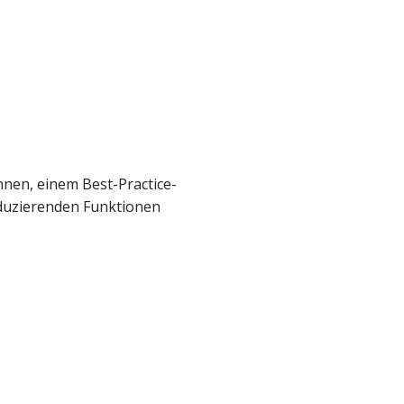
nnen, einem Best-Practice-
eduzierenden Funktionen