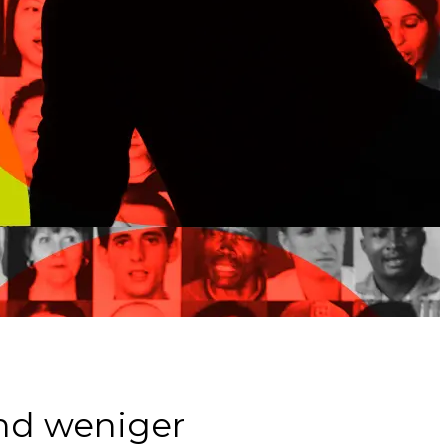
nd weniger