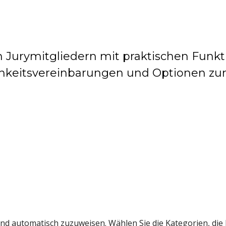
on Jurymitgliedern mit praktischen Funk
ichkeitsvereinbarungen und Optionen z
nd automatisch zuzuweisen. Wählen Sie die Kategorien, die 