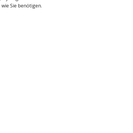
 wie Sie benötigen.