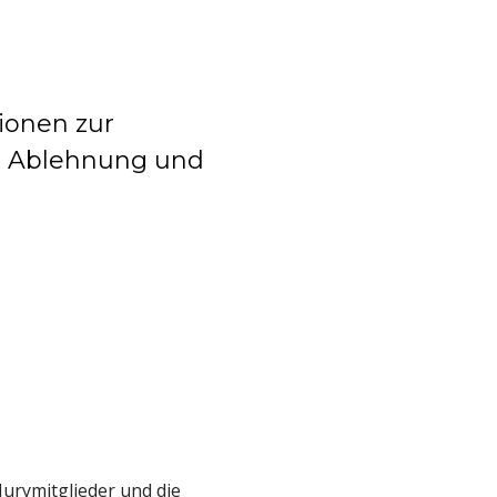
tionen zur
ur Ablehnung und
Jurymitglieder und die