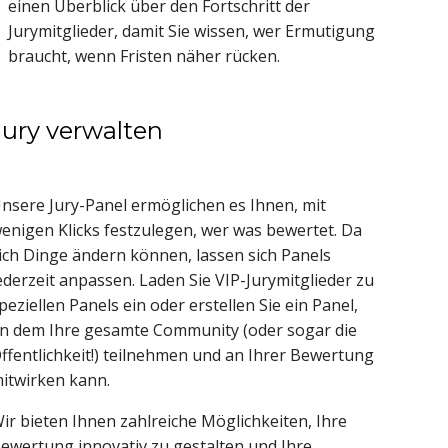
einen Überblick über den Fortschritt der
Jurymitglieder, damit Sie wissen, wer Ermutigung
braucht, wenn Fristen näher rücken.
Jury verwalten
nsere Jury-Panel ermöglichen es Ihnen, mit
enigen Klicks festzulegen, wer was bewertet.
Da
ich Dinge ändern können, lassen sich Panels
ederzeit anpassen.
Laden Sie VIP-Jurymitglieder zu
peziellen Panels ein oder erstellen Sie ein Panel,
n dem Ihre gesamte Community (oder sogar die
ffentlichkeit!) teilnehmen und an Ihrer Bewertung
itwirken kann.
ir bieten Ihnen zahlreiche Möglichkeiten, Ihre
ewertung innovativ zu gestalten und Ihre