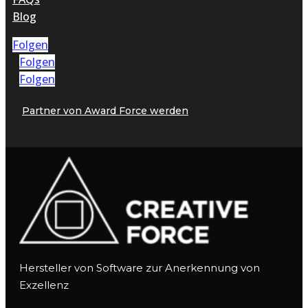
Blog
Folgen
Folgen
Folgen
Partner von Award Force werden
Hersteller von Software zur Anerkennung von
Exzellenz