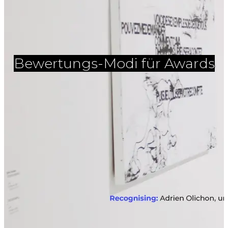
Bewertungs-Modi für Awards