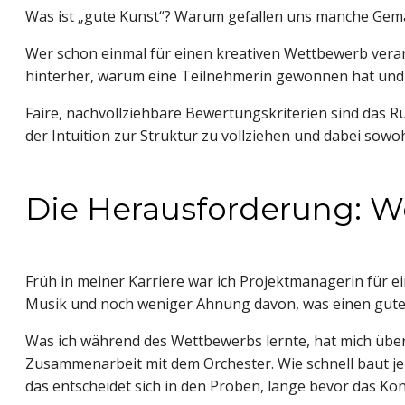
Was ist „gute Kunst“? Warum gefallen uns manche Gemä
Wer schon einmal für einen kreativen Wettbewerb verant
hinterher, warum eine Teilnehmerin gewonnen hat und 
Faire, nachvollziehbare Bewertungskriterien sind das R
der Intuition zur Struktur zu vollziehen und dabei sowoh
Die Herausforderung: We
Früh in meiner Karriere war ich Projektmanagerin für e
Musik und noch weniger Ahnung davon, was einen gute
Was ich während des Wettbewerbs lernte, hat mich überra
Zusammenarbeit mit dem Orchester. Wie schnell baut jem
das entscheidet sich in den Proben, lange bevor das Kon