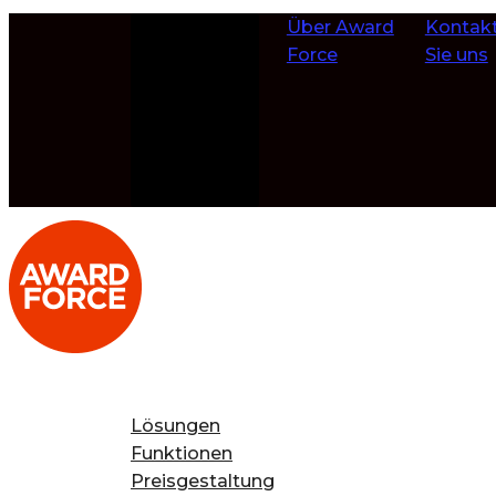
Zum Inhalt
Über Award
Kontakt
springen
Force
Sie uns
Lösungen
Funktionen
Preisgestaltung