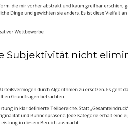
form, die mir vorher abstrakt und kaum greifbar erschien, g
iche Dinge und gewichten sie anders. Es ist diese Vielfalt a
eativer Wettbewerbe.
e Subjektivität nicht elimi
es Urteilsvermögen durch Algorithmen zu ersetzen. Es geht
selben Grundfragen betrachten.
tung in klar definierte Teilbereiche. Statt „Gesamteindruck“
riginalität und Bühnenpräsenz. Jede Kategorie erhält eine 
Leistung in diesem Bereich ausmacht.