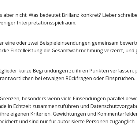
es aber nicht. Was bedeutet Brillanz konkret? Lieber schreib
weniger Interpretationsspielraum.
eder eine oder zwei Beispieleinsendungen gemeinsam bewert
tarke Einzelleistung die Gesamtwahrnehmung verzerrt, und 
itglieder kurze Begründungen zu ihren Punkten verfassen, 
antwortlichen bei etwaigen Rückfragen oder Einsprüchen.
 Grenzen, besonders wenn viele Einsendungen parallel bewer
nde in Echtzeit zusammenzuführen und Datenschutzvorgabe
e ihre eigenen Kriterien, Gewichtungen und Kommentarfelder
peichert und sind nur für autorisierte Personen zugänglich.