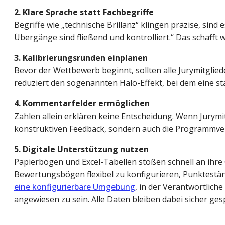
2. Klare Sprache statt Fachbegriffe
Begriffe wie „technische Brillanz“ klingen präzise, sind 
Übergänge sind fließend und kontrolliert.“ Das schafft 
3. Kalibrierungsrunden einplanen
Bevor der Wettbewerb beginnt, sollten alle Jurymitgli
reduziert den sogenannten Halo-Effekt, bei dem eine s
4. Kommentarfelder ermöglichen
Zahlen allein erklären keine Entscheidung. Wenn Jurym
konstruktiven Feedback, sondern auch die Programmver
5. Digitale Unterstützung nutzen
Papierbögen und Excel-Tabellen stoßen schnell an ihre
Bewertungsbögen flexibel zu konfigurieren, Punktestä
eine konfigurierbare Umgebung
, in der Verantwortlich
angewiesen zu sein. Alle Daten bleiben dabei sicher ges