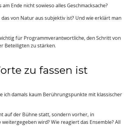
s am Ende nicht sowieso alles Geschmacksache?
 das von Natur aus subjektiv ist? Und wie erklärt man
wichtig für Programmverantwortliche, den Schritt von
r Beteiligten zu stärken.
rte zu fassen ist
tte ich damals kaum Berührungspunkte mit klassischer
ht auf der Bühne statt, sondern vorher, in
e weitergegeben wird? Wie reagiert das Ensemble? All