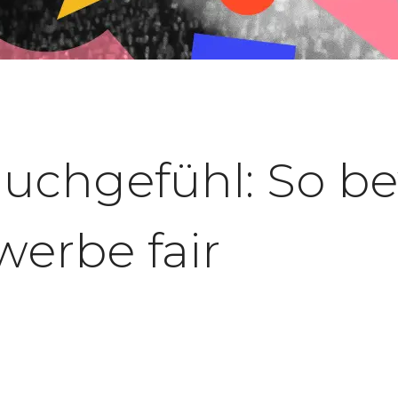
Bauchgefühl: So b
werbe fair