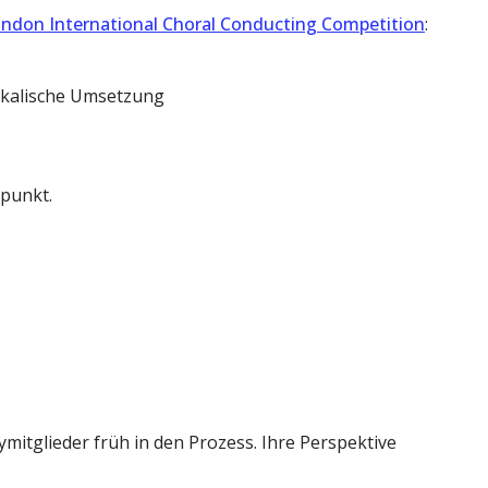
ndon International Choral Conducting Competition
:
sikalische Umsetzung
punkt.
ymitglieder früh in den Prozess. Ihre Perspektive