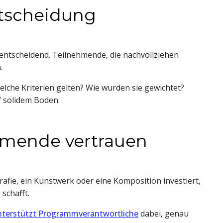
ntscheidung
entscheidend. Teilnehmende, die nachvollziehen
.
Welche Kriterien gelten? Wie wurden sie gewichtet?
 solidem Boden.
hmende vertrauen
fie, ein Kunstwerk oder eine Komposition investiert,
schafft.
nterstützt Programmverantwortliche
dabei, genau