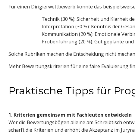
Für einen Dirigierwettbewerb könnte das beispielsweis
Technik (30 %): Sicherheit und Klarheit de
Interpretation (30 %): Kenntnis der Gesa
Kommunikation (20 %): Emotionale Verbin
Probenführung (20 %): Gut geplante und
Solche Rubriken machen die Entscheidung nicht mechan
Mehr Bewertungskriterien für eine faire Evaluierung fi
Praktische Tipps für P
1. Kriterien gemeinsam mit Fachleuten entwickeln
Wer die Bewertungsbögen alleine am Schreibtisch entwirf
schärft die Kriterien und erhöht die Akzeptanz im Juryr