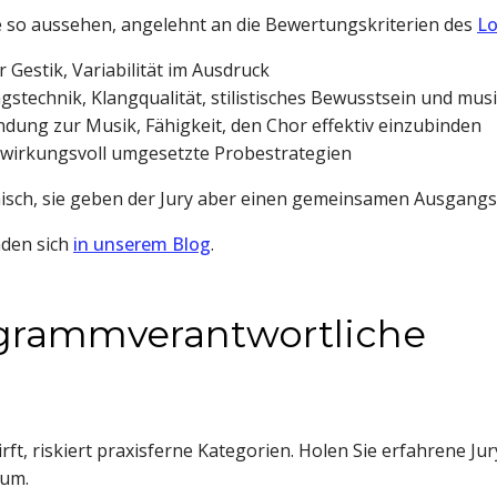
e so aussehen, angelehnt an die Bewertungskriterien des
Lo
r Gestik, Variabilität im Ausdruck
ngstechnik, Klangqualität, stilistisches Bewusstsein und mu
dung zur Musik, Fähigkeit, den Chor effektiv einzubinden
 wirkungsvoll umgesetzte Probestrategien
isch, sie geben der Jury aber einen gemeinsamen Ausgangs
nden sich
in unserem Blog
.
rogrammverantwortliche
t, riskiert praxisferne Kategorien. Holen Sie erfahrene Jur
aum.