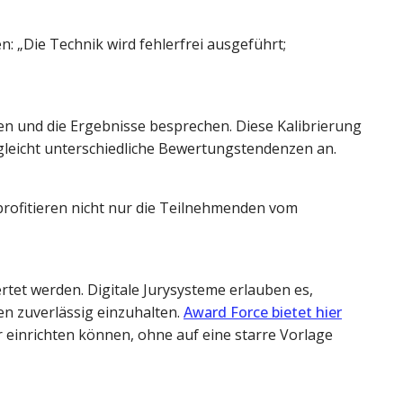
en: „Die Technik wird fehlerfrei ausgeführt;
en und die Ergebnisse besprechen. Diese Kalibrierung
gleicht unterschiedliche Bewertungstendenzen an.
profitieren nicht nur die Teilnehmenden vom
tet werden. Digitale Jurysysteme erlauben es,
n zuverlässig einzuhalten.
Award Force bietet hier
 einrichten können, ohne auf eine starre Vorlage