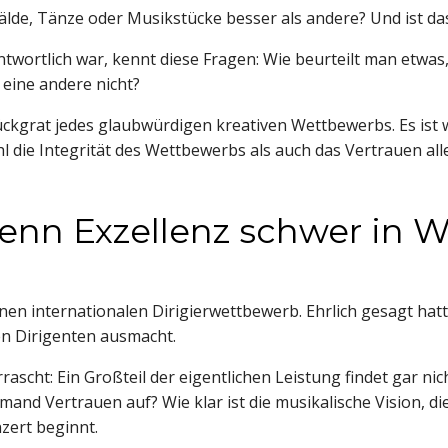
lde, Tänze oder Musikstücke besser als andere? Und ist da
wortlich war, kennt diese Fragen: Wie beurteilt man etwas,
eine andere nicht?
ückgrat jedes glaubwürdigen kreativen Wettbewerbs. Es ist 
l die Integrität des Wettbewerbs als auch das Vertrauen alle
nn Exzellenz schwer in Wo
inen internationalen Dirigierwettbewerb. Ehrlich gesagt ha
n Dirigenten ausmacht.
scht: Ein Großteil der eigentlichen Leistung findet gar nic
and Vertrauen auf? Wie klar ist die musikalische Vision, di
zert beginnt.