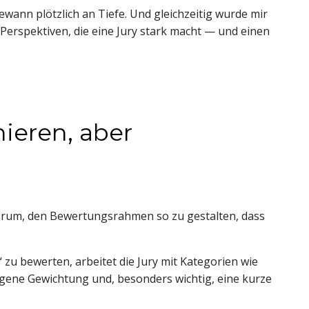
ewann plötzlich an Tiefe. Und gleichzeitig wurde mir
n Perspektiven, die eine Jury stark macht — und einen
nieren, aber
 darum, den Bewertungsrahmen so zu gestalten, dass
 zu bewerten, arbeitet die Jury mit Kategorien wie
eigene Gewichtung und, besonders wichtig, eine kurze