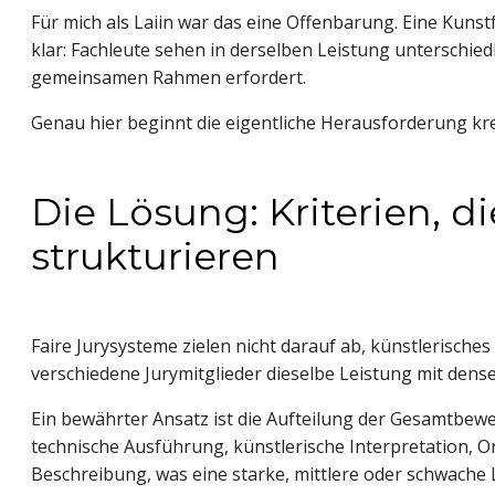
Für mich als Laiin war das eine Offenbarung. Eine Kunst
klar: Fachleute sehen in derselben Leistung unterschiedl
gemeinsamen Rahmen erfordert.
Genau hier beginnt die eigentliche Herausforderung kr
Die Lösung: Kriterien, di
strukturieren
Faire Jurysysteme zielen nicht darauf ab, künstlerisch
verschiedene Jurymitglieder dieselbe Leistung mit den
Ein bewährter Ansatz ist die Aufteilung der Gesamtbewer
technische Ausführung, künstlerische Interpretation, O
Beschreibung, was eine starke, mittlere oder schwache 