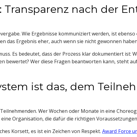
e: Transparenz nach der E
evergabe. Wie Ergebnisse kommuniziert werden, ist ebenso 
ren das Ergebnis eher, auch wenn sie nicht gewonnen haben
 muss. Es bedeutet, dass der Prozess klar dokumentiert ist: 
n bewertet? Wer diese Fragen beantworten kann, steht auf
stem ist das, dem Teilne
 Teilnehmenden. Wer Wochen oder Monate in eine Choreogra
d eine Organisation, die dafür die richtigen Voraussetzungen 
hes Korsett, es ist ein Zeichen von Respekt.
Award Force u