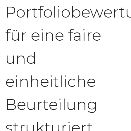
Portfoliobewer
für eine faire
und
einheitliche
Beurteilung
strukturiert