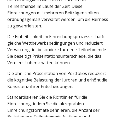
Teilnehmende im Laufe der Zeit. Diese
Einreichungen mit mehreren Beiträgen sollten
ordnungsgemäß verwaltet werden, um die Fairness
zu gewährleisten.
Die Einheitlichkeit im Einreichungsprozess schafft
gleiche Wettbewerbsbedingungen und reduziert
Verwirrung, insbesondere für neue Teilnehmende.
Sie beseitigt Präsentationsunterschiede, die das
Verdienst überschatten können.
Die ähnliche Präsentation von Portfolios reduziert
die kognitive Belastung der Juroren und erhöht die
Konsistenz ihrer Entscheidungen.
Standardisieren Sie die Richtlinien für die
Einreichung, indem Sie die akzeptablen
Einreichungsformate definieren, die Anzahl der
Beiträge pro Teilnehmende festlegen und