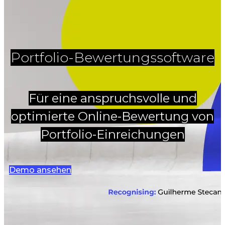
Portfolio-Bewertungssoftware
Für eine anspruchsvolle und
optimierte Online-Bewertung von
Portfolio-Einreichungen
Demo ansehen