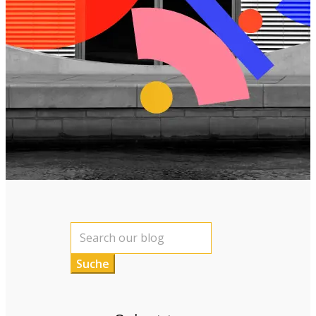
Suchen
nach: