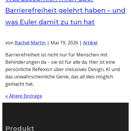
Barrierefreiheit gelehrt haben – und
was Euler damit zu tun hat
von
Rachel Martin
|
Mai 19, 2026
|
Artikel
Barrierefreiheit ist nicht nur für Menschen mit
Behinderungen da – sie ist für alle da. Hier ist eine
persönliche Reflexion über inklusives Design, KI und
das unwahrscheinliche Genie, das all dies möglich
gemacht hat.
« Ältere Einträge
Produkt