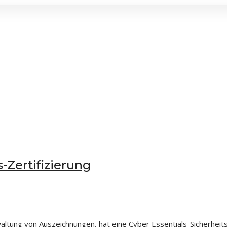
-Zertifizierung
ltung von Auszeichnungen, hat eine Cyber Essentials-Sicherheitsz