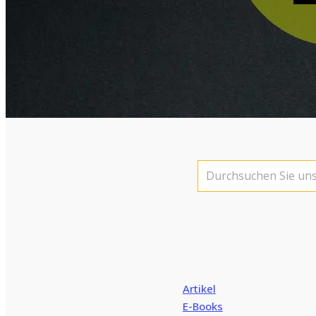
Suchen
nach:
Artikel
E-Books