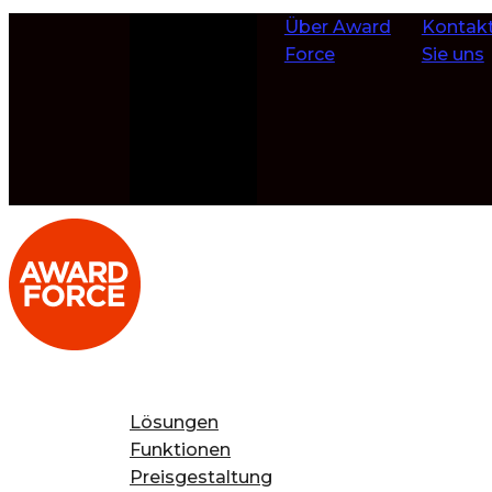
Zum Inhalt
Über Award
Kontakt
springen
Force
Sie uns
Lösungen
Funktionen
Preisgestaltung