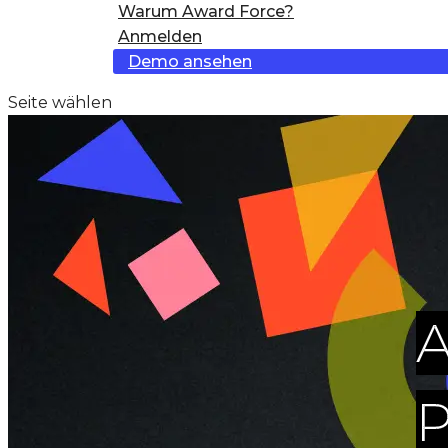
Warum Award Force?
Anmelden
Demo ansehen
Seite wählen
A
P