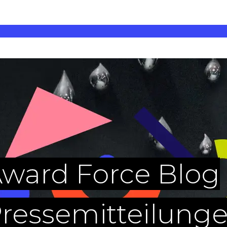
ward Force Blog
ressemitteilung