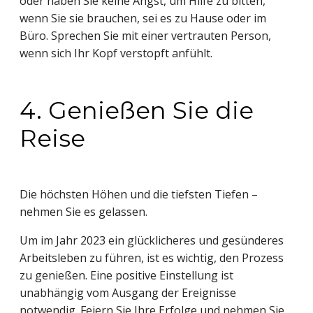
oder haben Sie keine Angst, um Hilfe zu bitten,
wenn Sie sie brauchen, sei es zu Hause oder im
Büro. Sprechen Sie mit einer vertrauten Person,
wenn sich Ihr Kopf verstopft anfühlt.
4. Genießen Sie die
Reise
Die höchsten Höhen und die tiefsten Tiefen –
nehmen Sie es gelassen.
Um im Jahr 2023 ein glücklicheres und gesünderes
Arbeitsleben zu führen, ist es wichtig, den Prozess
zu genießen. Eine positive Einstellung ist
unabhängig vom Ausgang der Ereignisse
notwendig. Feiern Sie Ihre Erfolge und nehmen Sie