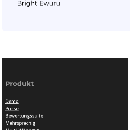
Bright Ewuru
Produkt
Demo
Preise
Bewertungssuite
Mehrsprachig