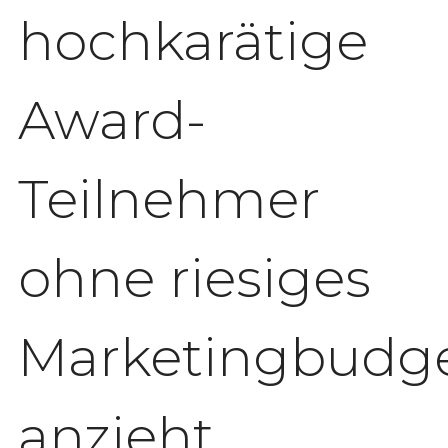
hochkarätige
Award-
Teilnehmer
ohne riesiges
Marketingbudg
anzieht