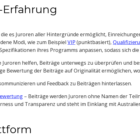
y-Erfahrung
, die es Juroren aller Hintergründe ermöglicht, Einreichung
iedene Modi, wie zum Beispiel
VIP
(punktbasiert),
Qualifizier
Spezifikationen ihres Programms anpassen, sodass sich die
 Juroren helfen, Beiträge unterwegs zu überprüfen und best
e Bewertung der Beiträge auf Originalität ermöglichen, wod
kommunizieren und Feedback zu Beiträgen hinterlassen.
ewertung
– Beiträge werden Juroren ohne Namen der Tei
rness und Transparenz und steht im Einklang mit Australien
attform