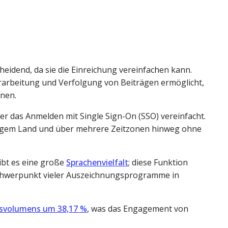
eidend, da sie die Einreichung vereinfachen kann.
erarbeitung und Verfolgung von Beiträgen ermöglicht,
nnen.
r das Anmelden mit Single Sign-On (SSO) vereinfacht.
iesigem Land und über mehrere Zeitzonen hinweg ohne
gibt es eine große
Sprachenvielfalt
; diese Funktion
n Schwerpunkt vieler Auszeichnungsprogramme in
ngsvolumens um 38,17 %
, was das Engagement von