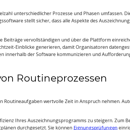
lzahl unterschiedlicher Prozesse und Phasen umfassen. Di
software stellt sicher, dass alle Aspekte des Auszeichnun
re Beiträge vervollständigen und über die Plattform einrei
htzeit-Einblicke generieren, damit Organisatoren datenges
 innerhalb der Software kommunizieren und Aufforderunge
 von Routineprozessen
 Routineaufgaben wertvolle Zeit in Anspruch nehmen. Au
fizienz Ihres Auszeichnungsprogramms zu steigern. Zum Bei
tplänen durchgesetzt. Sie können
Eignungsprüfungen
einri