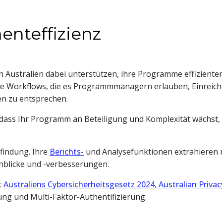
enteffizienz
stralien dabei unterstützen, ihre Programme effizienter 
te Workflows, die es Programmmanagern erlauben, Einreich
n zu entsprechen.
 dass Ihr Programm an Beteiligung und Komplexität wächst,
findung. Ihre
Berichts-
und Analysefunktionen extrahieren 
nblicke und -verbesserungen.
t
Australiens Cybersicherheitsgesetz 202
4, Australian Privac
ung und Multi-Faktor-Authentifizierung.