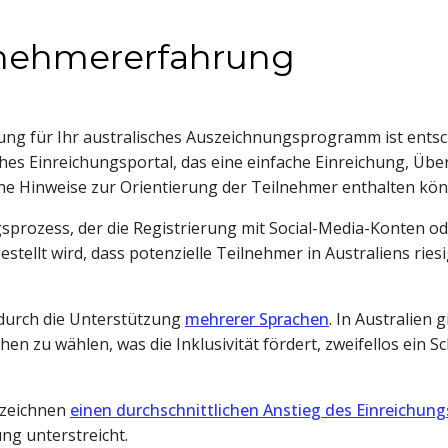
ilnehmererfahrung
ung für Ihr australisches Auszeichnungsprogramm ist entsch
ches Einreichungsportal, das eine einfache Einreichung, Üb
iche Hinweise zur Orientierung der Teilnehmer enthalten kö
rozess, der die Registrierung mit Social-Media-Konten ode
estellt wird, dass potenzielle Teilnehmer in Australiens r
 durch die Unterstützung
mehrerer Sprachen
. In Australien 
en zu wählen, was die Inklusivität fördert, zweifellos ei
rzeichnen
einen durchschnittlichen Anstieg des Einreichu
ng unterstreicht.