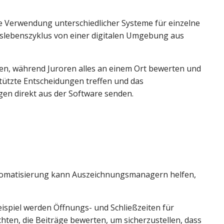
e Verwendung unterschiedlicher Systeme für einzelne
gslebenszyklus von einer digitalen Umgebung aus
chen, während Juroren alles an einem Ort bewerten und
tützte Entscheidungen treffen und das
n direkt aus der Software senden.
tomatisierung kann Auszeichnungsmanagern helfen,
spiel werden Öffnungs- und Schließzeiten für
chten, die Beiträge bewerten, um sicherzustellen, dass