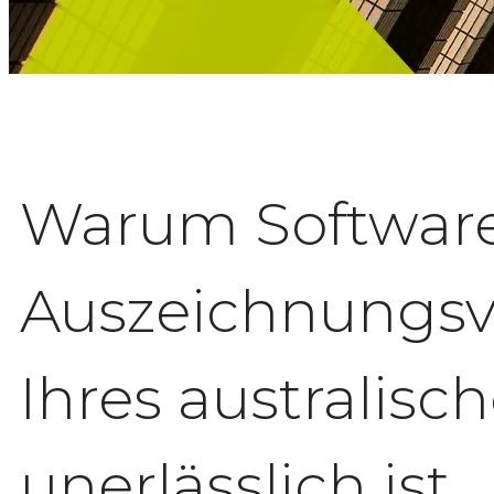
Warum Software 
Auszeichnungsve
Ihres australi
unerlässlich ist