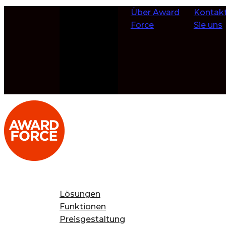
Zum Inhalt
Über Award
Kontakt
springen
Force
Sie uns
Lösungen
Funktionen
Preisgestaltung