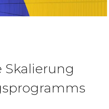
 Skalierung
ngsprogramms