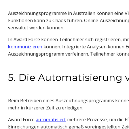
Auszeichnungsprogramme in Australien können eine Vie
Funktionen kann zu Chaos führen. Online-Auszeichnungs
verwaltet werden können.
In Award Force können Teilnehmer sich registrieren, ih
kommunizieren
können. Integrierte Analysen können Ec
Auszeichnungsprogramm verfeinern. Teilnehmer können
5. Die Automatisierung
Beim Betreiben eines Auszeichnungsprogramms können
mehr in kürzerer Zeit zu erledigen.
Award Force
automatisiert
mehrere Prozesse, um die Ef
Einreichungen automatisch gemäß voreingestellten Zei