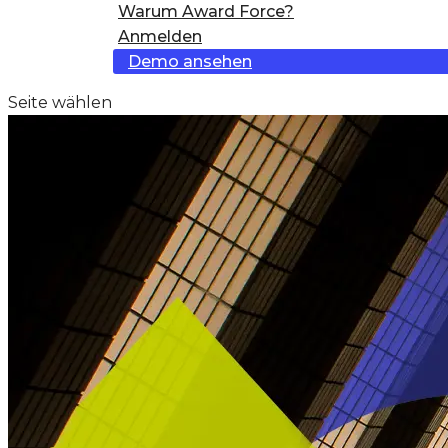
Warum Award Force?
Anmelden
Demo ansehen
Seite wählen