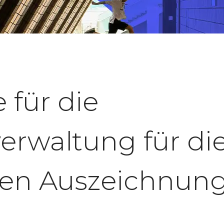
für die
rwaltung für die
schen Auszeichnu