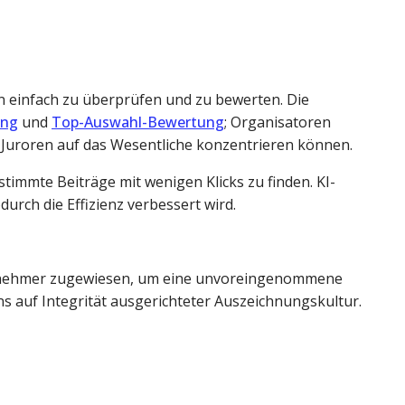
en einfach zu überprüfen und zu bewerten. Die
ung
und
Top-Auswahl-Bewertung
; Organisatoren
 Juroren auf das Wesentliche konzentrieren können.
immte Beiträge mit wenigen Klicks zu finden. KI-
urch die Effizienz verbessert wird.
lnehmer zugewiesen, um eine unvoreingenommene
s auf Integrität ausgerichteter Auszeichnungskultur.