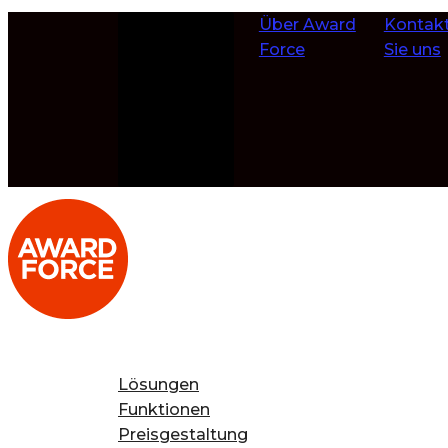
Zum Inhalt
Über Award
Kontakt
springen
Force
Sie uns
Lösungen
Funktionen
Preisgestaltung