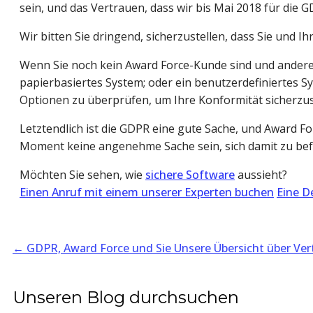
sein, und das Vertrauen, dass wir bis Mai 2018 für die 
Wir bitten Sie dringend, sicherzustellen, dass Sie und 
Wenn Sie noch kein Award Force-Kunde sind und ander
papierbasiertes System; oder ein benutzerdefiniertes Sys
Optionen zu überprüfen, um Ihre Konformität sicherzus
Letztendlich ist die GDPR eine gute Sache, und Award 
Moment keine angenehme Sache sein, sich damit zu befas
Möchten Sie sehen, wie 
sichere Software
 aussieht?
Einen Anruf mit einem unserer Experten buchen
Eine D
←
GDPR, Award Force und Sie
Unsere Übersicht über Ve
Unseren Blog durchsuchen