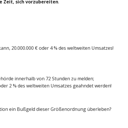
e Zeit, sich vorzubereiten
.
nn, 20.000.000 € oder 4 % des weltweiten Umsatzes! 
ehörde innerhalb von 72 Stunden zu melden; 
 oder 2 % des weltweiten Umsatzes geahndet werden!
ation ein Bußgeld dieser Größenordnung überleben?