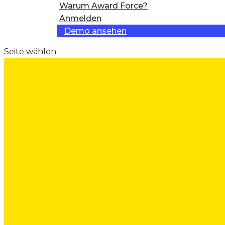
Warum Award Force?
Anmelden
Demo ansehen
Seite wählen