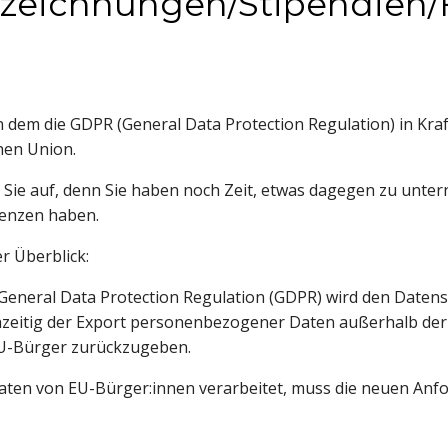
zeichnungen/Stipendien/
n dem die GDPR (General Data Protection Regulation) in Kraft 
hen Union.
ie auf, denn Sie haben noch Zeit, etwas dagegen zu untern
uenzen haben.
r Überblick:
eneral Data Protection Regulation (GDPR) wird den Datensc
hzeitig der Export personenbezogener Daten außerhalb der 
EU-Bürger zurückzugeben.
en von EU-Bürger:innen verarbeitet, muss die neuen Anfor