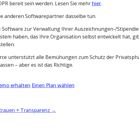
GDPR bereit sein werden. Lesen Sie mehr 
hier
.
Ihre anderen Softwarepartner dasselbe tun.
e Software zur Verwaltung Ihrer Auszeichnungen-/Stipendi
tem haben, das Ihre Organisation selbst entwickelt hat, gibt
tellen.
Force unterstützt alle Bemühungen zum Schutz der Privatsph
sen – aber es ist das Richtige.
emo erhalten
Einen Plan wählen
rtrauen + Transparenz
→