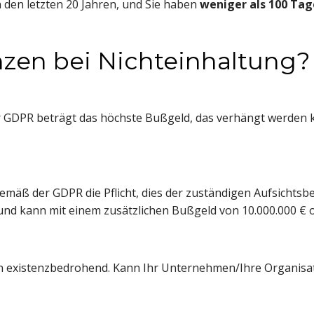
 den letzten 20 Jahren, und Sie haben 
weniger als 100 Tag
zen bei Nichteinhaltung?
 GDPR beträgt das höchste Bußgeld, das verhängt werden ka
mäß der GDPR die Pflicht, dies der zuständigen Aufsichtsb
g und kann mit einem zusätzlichen Bußgeld von 10.000.000 €
nen existenzbedrohend. Kann Ihr Unternehmen/Ihre Organis