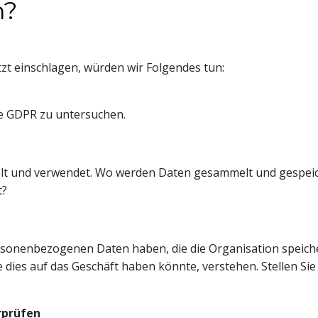
n?
tzt einschlagen, würden wir Folgendes tun:
ie GDPR zu untersuchen.
lt und verwendet. Wo werden Daten gesammelt und gespeich
t?
nenbezogenen Daten haben, die die Organisation speichert u
ies auf das Geschäft haben könnte, verstehen. Stellen Sie 
rprüfen