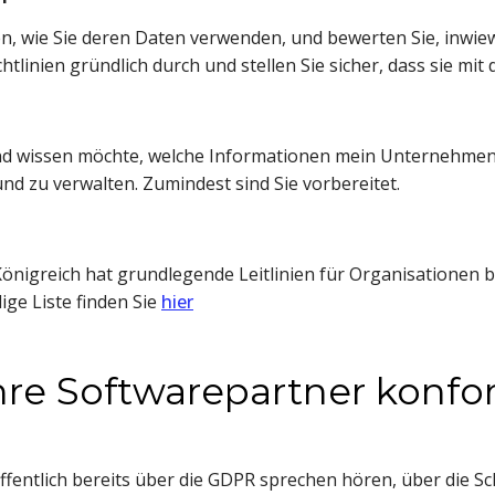
en, wie Sie deren Daten verwenden, und bewerten Sie, inwiewe
inien gründlich durch und stellen Sie sicher, dass sie mi
and wissen möchte, welche Informationen mein Unternehmen 
d zu verwalten. Zumindest sind Sie vorbereitet.
igreich hat grundlegende Leitlinien für Organisationen berei
ge Liste finden Sie 
hier
 Ihre Softwarepartner konf
fentlich bereits über die GDPR sprechen hören, über die Sc