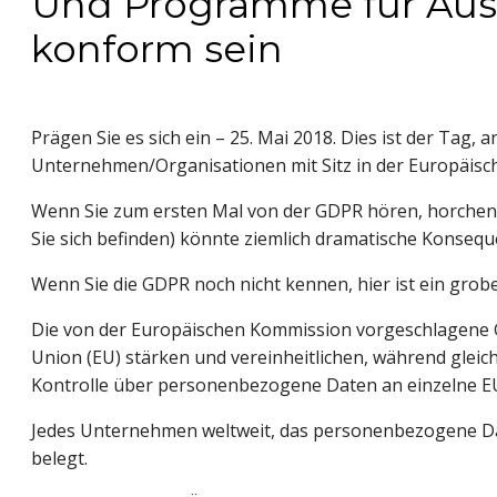
Und Programme für Aus
konform sein
Prägen Sie es sich ein – 25. Mai 2018. Dies ist der Tag, a
Unternehmen/Organisationen mit Sitz in der Europäisc
Wenn Sie zum ersten Mal von der GDPR hören, horchen S
Sie sich befinden) könnte ziemlich dramatische Konseq
Wenn Sie die GDPR noch nicht kennen, hier ist ein grobe
Die von der Europäischen Kommission vorgeschlagene G
Union (EU) stärken und vereinheitlichen, während gleic
Kontrolle über personenbezogene Daten an einzelne 
Jedes Unternehmen weltweit, das personenbezogene Dat
belegt.