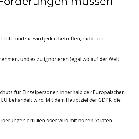
Förderungen müssen 
tritt, und sie wird jeden betreffen, nicht nur 
ehmen, und es zu ignorieren (egal wo auf der Welt 
hutz für Einzelpersonen innerhalb der Europäischen 
EU behandelt wird. Mit dem Hauptziel der GDPR: die 
derungen erfüllen oder wird mit hohen Strafen 