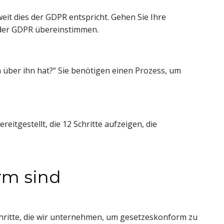
it dies der GDPR entspricht. Gehen Sie Ihre 
t der GDPR übereinstimmen.
über ihn hat?“ Sie benötigen einen Prozess, um 
tgestellt, die 12 Schritte aufzeigen, die 
orm sind
hritte, die wir unternehmen, um gesetzeskonform zu 