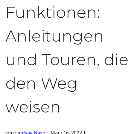
Funktionen:
Anleitungen
und Touren, die
den Weg
weisen
von
Lindsay Nash
|
März 16, 2022
|