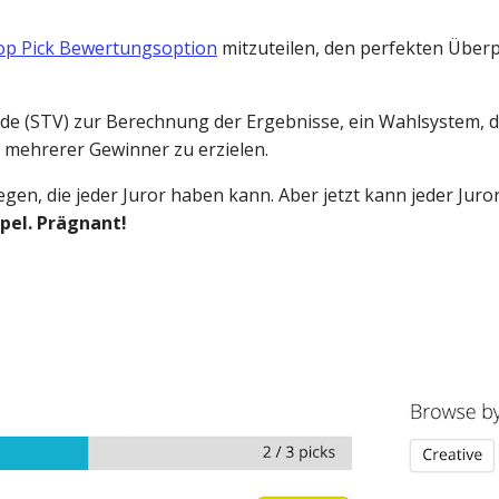
op Pick Bewertungsoption
mitzuteilen, den perfekten Übe
de (STV) zur Berechnung der Ergebnisse, ein Wahlsystem, da
 mehrerer Gewinner zu erzielen.
gen, die jeder Juror haben kann. Aber jetzt kann jeder Juro
mpel. Prägnant!