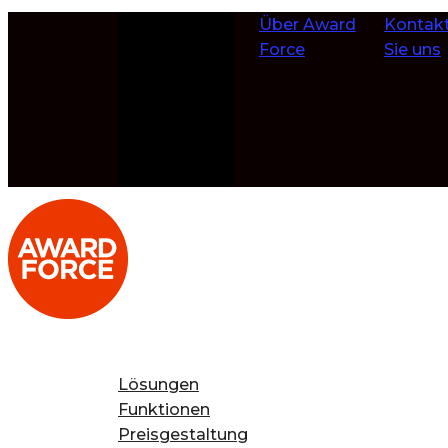
Zum Inhalt
Über Award
Kontakt
springen
Force
Sie uns
Lösungen
Funktionen
Preisgestaltung