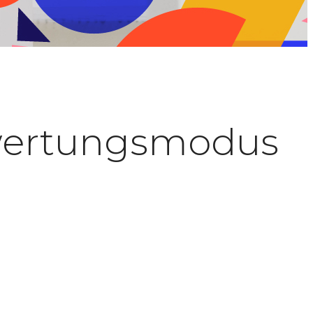
ewertungsmodus