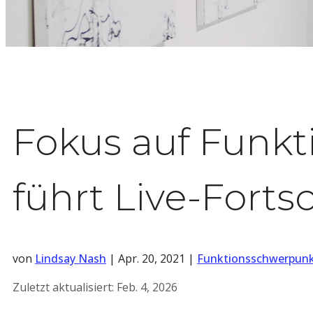
Fokus auf Funk
führt Live-Forts
von
Lindsay Nash
|
Apr. 20, 2021
|
Funktionsschwerpun
Zuletzt aktualisiert:
Feb. 4, 2026