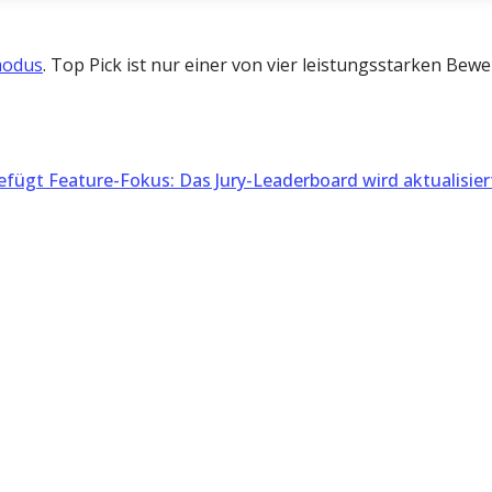
modus
. Top Pick ist nur einer von vier leistungsstarken Be
efügt
Feature-Fokus: Das Jury-Leaderboard wird aktualisier