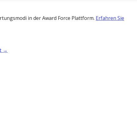
wertungsmodi in der Award Force Plattform.
Erfahren Sie
t
→