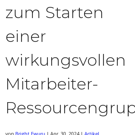
zum Starten
einer
wirkungsvollen
Mitarbeiter-
Ressourcengru
von
Bright Ewuru
|
Apr. 30, 2024
|
Artikel