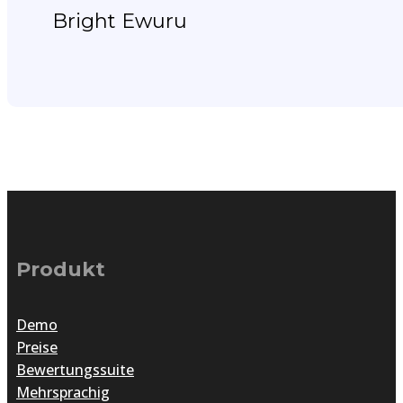
Bright Ewuru
Produkt
Demo
Preise
Bewertungssuite
Mehrsprachig