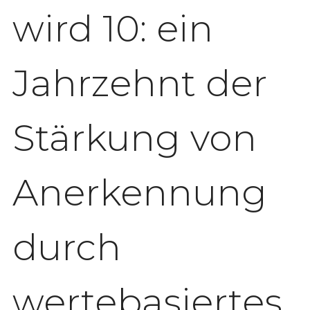
wird 10: ein
Jahrzehnt der
Stärkung von
Anerkennung
durch
wertebasiertes