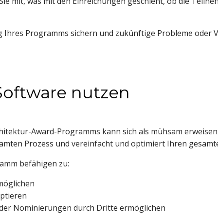
n Sie mit, was mit den Einreichungen geschieht, ob die Teiln
olg Ihres Programms sichern und zukünftige Probleme oder
oftware nutzen
hitektur-Award-Programms kann sich als mühsam erweisen, 
mten Prozess und vereinfacht und optimiert Ihren gesamt
amm befähigen zu:
möglichen
ptieren
der Nominierungen durch Dritte ermöglichen