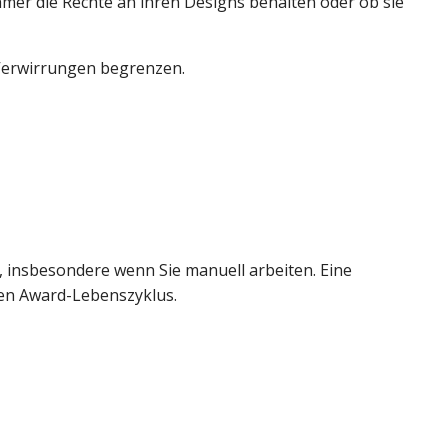
ehmer die Rechte an ihren Designs behalten oder ob sie
 Verwirrungen begrenzen.
insbesondere wenn Sie manuell arbeiten. Eine
en Award-Lebenszyklus.