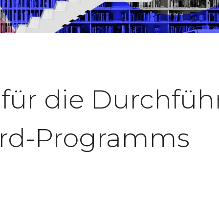
 für die Durchfü
ard-Programms