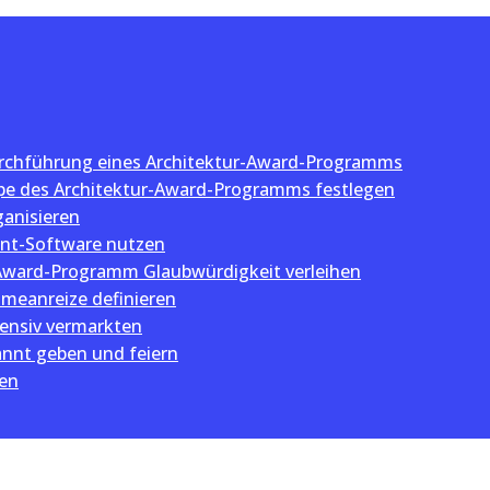
Durchführung eines Architektur-Award-Programms
ppe des Architektur-Award-Programms festlegen
anisieren
t-Software nutzen
Award-Programm Glaubwürdigkeit verleihen
hmeanreize definieren
ensiv vermarkten
nnt geben und feiern
ten