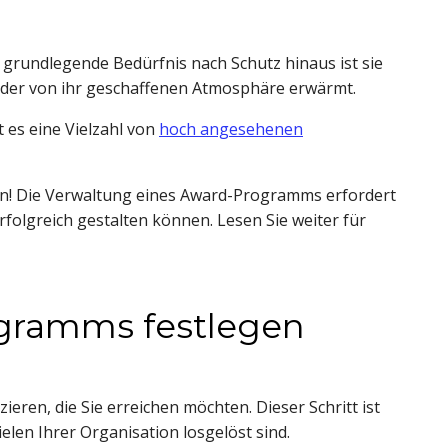
 grundlegende Bedürfnis nach Schutz hinaus ist sie
it der von ihr geschaffenen Atmosphäre erwärmt.
 es eine Vielzahl von
hoch angesehenen
en! Die Verwaltung eines Award-Programms erfordert
folgreich gestalten können. Lesen Sie weiter für
ogramms festlegen
ieren, die Sie erreichen möchten. Dieser Schritt ist
elen Ihrer Organisation losgelöst sind.