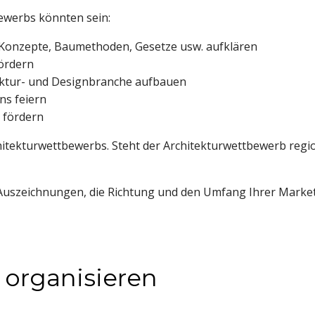
bewerbs könnten sein:
 Konzepte, Baumethoden, Gesetze usw. aufklären
ördern
ektur- und Designbranche aufbauen
s feiern
 fördern
rchitekturwettbewerbs. Steht der Architekturwettbewerb regi
er Auszeichnungen, die Richtung und den Umfang Ihrer Mark
organisieren