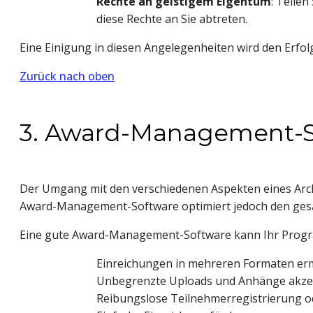
Rechte an geistigem Eigentum
: Teile
diese Rechte an Sie abtreten.
Eine Einigung in diesen Angelegenheiten wird den Erf
Zurück nach oben
3. Award-Management-S
Der Umgang mit den verschiedenen Aspekten eines Arc
Award-Management-Software optimiert jedoch den gesa
Eine gute Award-Management-Software kann Ihr Progr
Einreichungen in mehreren Formaten er
Unbegrenzte Uploads und Anhänge akze
Reibungslose Teilnehmerregistrierung o