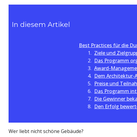
In diesem Artikel
Best Practices für die 
Ziele und Zielgru
Das Programm org
Award-Managemen
Dem Architektur-
Preise und Teilna
Das Programm int
Die Gewinner beka
Den Erfolg bewer
Wer liebt nicht schöne Gebäude?