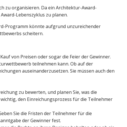
ch zu organisieren. Da ein Architektur-Award-
s Award-Lebenszyklus zu planen.
ward-Programm könnte aufgrund unzureichender
ttbewerbs scheitern.
Kauf von Preisen oder sogar die Feier der Gewinner.
ekturwettbewerb teilnehmen kann. Ob auf der
inreichungen auseinanderzusetzen. Sie müssen auch den
nreichung zu bewerten, und planen Sie, was die
t wichtig, den Einreichungsprozess für die Teilnehmer
eben Sie die Fristen der Teilnehmer für die
anntgabe der Gewinner fest.