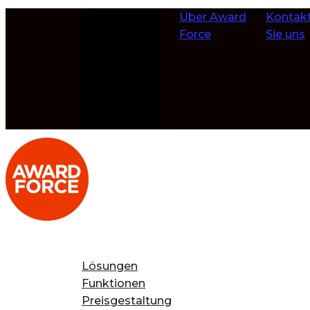
Zum Inhalt
Über Award
Kontakt
springen
Force
Sie uns
Lösungen
Funktionen
Preisgestaltung