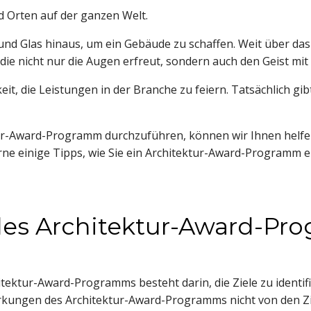
d Orten auf der ganzen Welt.
nd Glas hinaus, um ein Gebäude zu schaffen. Weit über das
 die nicht nur die Augen erfreut, sondern auch den Geist m
, die Leistungen in der Branche zu feiern. Tatsächlich gibt
ektur-Award-Programm durchzuführen, können wir Ihnen helf
ne einige Tipps, wie Sie ein Architektur-Award-Programm er
 des Architektur-Award-Pr
tektur-Award-Programms besteht darin, die Ziele zu identifiz
wirkungen des Architektur-Award-Programms nicht von den Zi