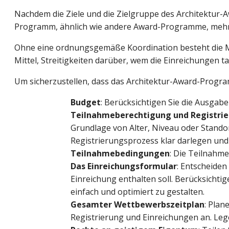
Nachdem die Ziele und die Zielgruppe des Architektur-A
Programm, ähnlich wie andere Award-Programme, mehrer
Ohne eine ordnungsgemäße Koordination besteht die M
Mittel, Streitigkeiten darüber, wem die Einreichungen 
Um sicherzustellen, dass das Architektur-Award-Program
Budget
: Berücksichtigen Sie die Ausgab
Teilnahmeberechtigung und Registri
Grundlage von Alter, Niveau oder Standor
Registrierungsprozess klar darlegen un
Teilnahmebedingungen
: Die Teilnahm
Das Einreichungsformular
: Entscheiden
Einreichung enthalten soll. Berücksichti
einfach und optimiert zu gestalten.
Gesamter Wettbewerbszeitplan
: Plan
Registrierung und Einreichungen an. Le