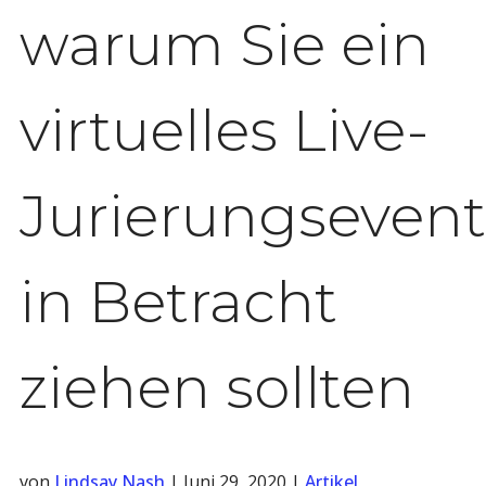
warum Sie ein
virtuelles Live-
Jurierungsevent
in Betracht
ziehen sollten
von
Lindsay Nash
|
Juni 29, 2020
|
Artikel