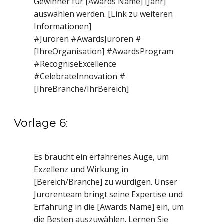
Gewinner für [Awards Name] [Jahr]
auswählen werden. [Link zu weiteren
Informationen]
#Juroren #AwardsJuroren #
[IhreOrganisation] #AwardsProgram
#RecogniseExcellence
#CelebrateInnovation #
[IhreBranche/IhrBereich]
Vorlage 6:
Es braucht ein erfahrenes Auge, um
Exzellenz und Wirkung in
[Bereich/Branche] zu würdigen. Unser
Jurorenteam bringt seine Expertise und
Erfahrung in die [Awards Name] ein, um
die Besten auszuwählen. Lernen Sie