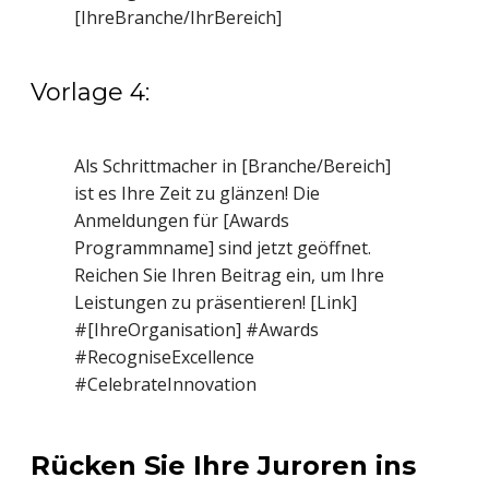
[IhreBranche/IhrBereich]
Vorlage 4:
Als Schrittmacher in [Branche/Bereich]
ist es Ihre Zeit zu glänzen! Die
Anmeldungen für [Awards
Programmname] sind jetzt geöffnet.
Reichen Sie Ihren Beitrag ein, um Ihre
Leistungen zu präsentieren! [Link]
#[IhreOrganisation] #Awards
#RecogniseExcellence
#CelebrateInnovation
Rücken Sie Ihre Juroren ins