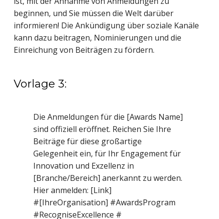
ist, mit der Annahme von Anmeldungen zu
beginnen, und Sie müssen die Welt darüber
informieren! Die Ankündigung über soziale Kanäle
kann dazu beitragen, Nominierungen und die
Einreichung von Beiträgen zu fördern.
Vorlage 3:
Die Anmeldungen für die [Awards Name]
sind offiziell eröffnet. Reichen Sie Ihre
Beiträge für diese großartige
Gelegenheit ein, für Ihr Engagement für
Innovation und Exzellenz in
[Branche/Bereich] anerkannt zu werden.
Hier anmelden: [Link]
#[IhreOrganisation] #AwardsProgram
#RecogniseExcellence #