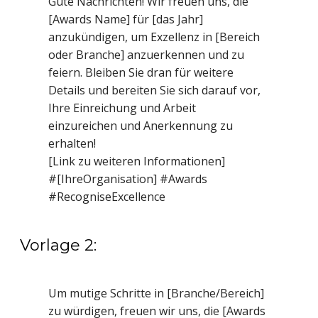
Gute Nachrichten! Wir freuen uns, die
[Awards Name] für [das Jahr]
anzukündigen, um Exzellenz in [Bereich
oder Branche] anzuerkennen und zu
feiern. Bleiben Sie dran für weitere
Details und bereiten Sie sich darauf vor,
Ihre Einreichung und Arbeit
einzureichen und Anerkennung zu
erhalten!
[Link zu weiteren Informationen]
#[IhreOrganisation] #Awards
#RecogniseExcellence
Vorlage 2:
Um mutige Schritte in [Branche/Bereich]
zu würdigen, freuen wir uns, die [Awards