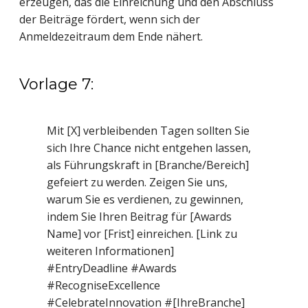
erzeugen, das die Einreichung und den Abschluss
der Beiträge fördert, wenn sich der
Anmeldezeitraum dem Ende nähert.
Vorlage 7:
Mit [X] verbleibenden Tagen sollten Sie
sich Ihre Chance nicht entgehen lassen,
als Führungskraft in [Branche/Bereich]
gefeiert zu werden. Zeigen Sie uns,
warum Sie es verdienen, zu gewinnen,
indem Sie Ihren Beitrag für [Awards
Name] vor [Frist] einreichen. [Link zu
weiteren Informationen]
#EntryDeadline #Awards
#RecogniseExcellence
#CelebrateInnovation #[IhreBranche]