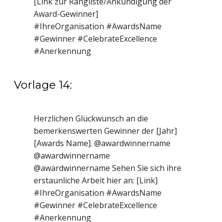
[Link zur Rangliste/Ankündigung der
Award-Gewinner]
#IhreOrganisation #AwardsName
#Gewinner #CelebrateExcellence
#Anerkennung
Vorlage 14:
Herzlichen Glückwunsch an die
bemerkenswerten Gewinner der [Jahr]
[Awards Name]. @awardwinnername
@awardwinnername
@awardwinnername Sehen Sie sich ihre
erstaunliche Arbeit hier an: [Link]
#IhreOrganisation #AwardsName
#Gewinner #CelebrateExcellence
#Anerkennung