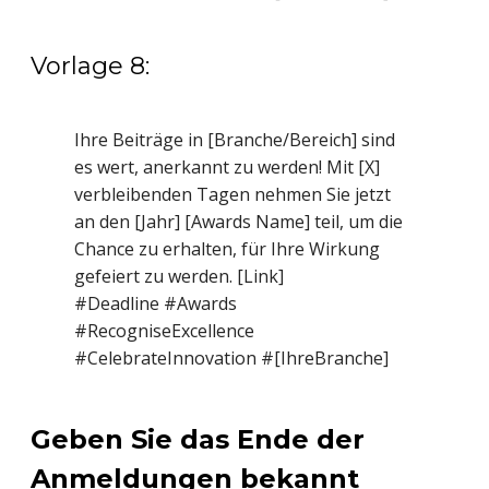
Vorlage 8:
Ihre Beiträge in [Branche/Bereich] sind
es wert, anerkannt zu werden! Mit [X]
verbleibenden Tagen nehmen Sie jetzt
an den [Jahr] [Awards Name] teil, um die
Chance zu erhalten, für Ihre Wirkung
gefeiert zu werden. [Link]
#Deadline #Awards
#RecogniseExcellence
#CelebrateInnovation #[IhreBranche]
Geben Sie das Ende der
Anmeldungen bekannt