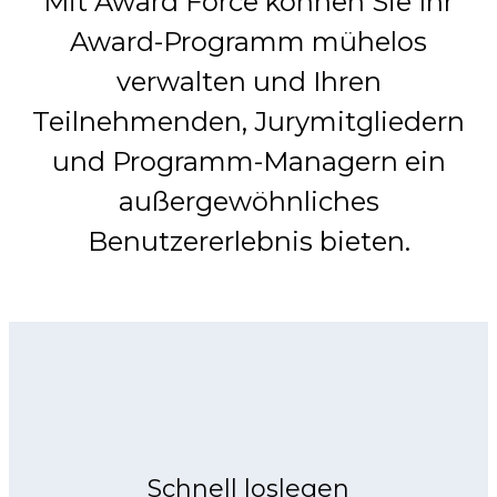
Mit Award Force können Sie Ihr
Award-Programm mühelos
verwalten und Ihren
Teilnehmenden, Jurymitgliedern
und Programm-Managern ein
außergewöhnliches
Benutzererlebnis bieten.
Schnell loslegen