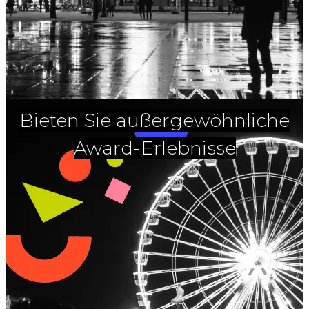
Bieten Sie außergewöhnliche
Award-Erlebnisse