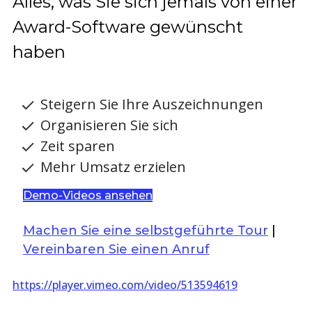
Alles, was Sie sich jemals von einer
Award-Software gewünscht
haben
Steigern Sie Ihre Auszeichnungen
Organisieren Sie sich
Zeit sparen
Mehr Umsatz erzielen
Demo-Videos ansehen
Machen Sie eine selbstgeführte Tour
|
Vereinbaren Sie einen Anruf
https://player.vimeo.com/video/513594619