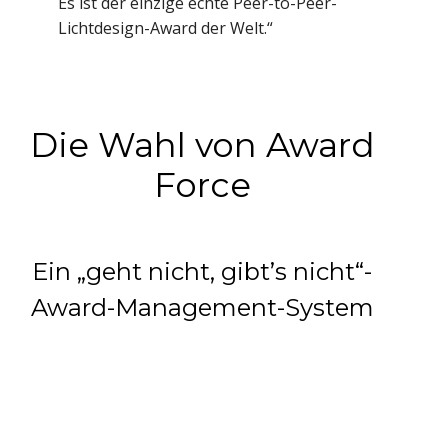
Es ist der einzige echte Peer-to-Peer-
Lichtdesign-Award der Welt.“
Die Wahl von Award
Force
Ein „geht nicht, gibt’s nicht“-
Award-Management-System