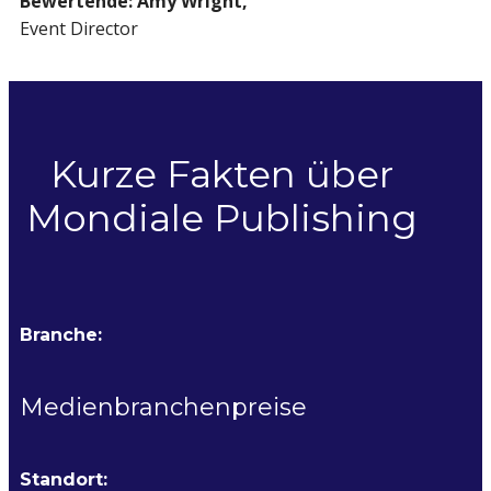
Bewertende: Amy Wright,
Event Director
Kurze Fakten über
Mondiale Publishing
Branche:
Medienbranchenpreise
Standort: