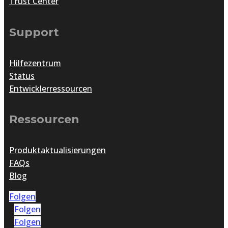
Trust Center
Support
Hilfezentrum
Status
Entwicklerressourcen
Ressourcen
Produktaktualisierungen
FAQs
Blog
Folgen
Folgen
Folgen