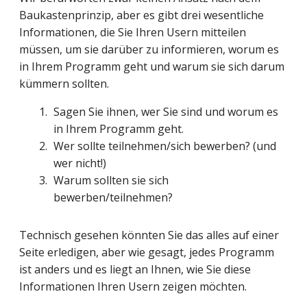
Baukastenprinzip, aber es gibt drei wesentliche 
Informationen, die Sie Ihren Usern mitteilen 
müssen, um sie darüber zu informieren, worum es 
in Ihrem Programm geht und warum sie sich darum 
kümmern sollten.
Sagen Sie ihnen, wer Sie sind und worum es 
in Ihrem Programm geht.
Wer sollte teilnehmen/sich bewerben? (und 
wer nicht!)
Warum sollten sie sich 
bewerben/teilnehmen?
Technisch gesehen könnten Sie das alles auf einer
Seite erledigen, aber wie gesagt, jedes Programm
ist anders und es liegt an Ihnen, wie Sie diese
Informationen Ihren Usern zeigen möchten.