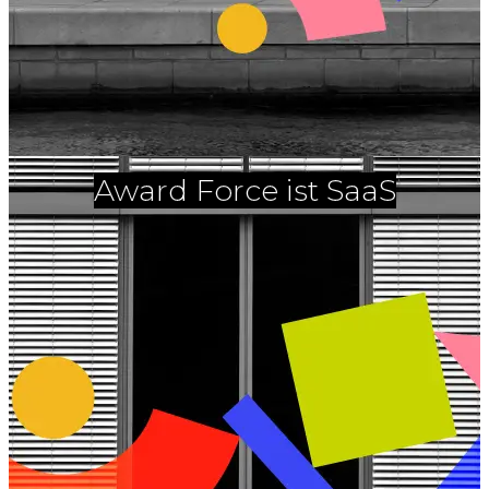
Award Force ist SaaS