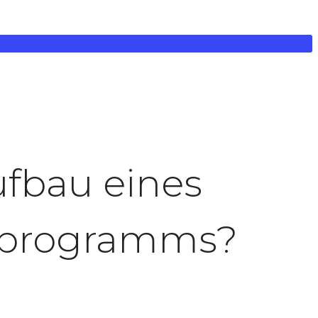
ufbau eines
gsprogramms?