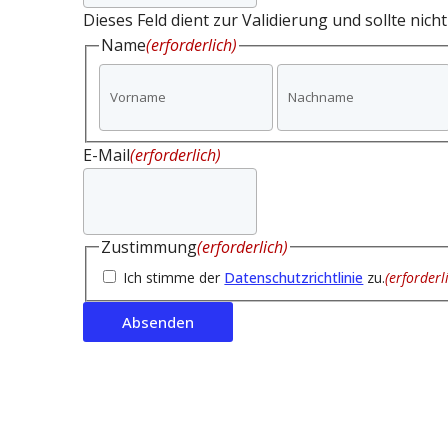
Dieses Feld dient zur Validierung und sollte nich
Name
(erforderlich)
Vorname
E-Mail
(erforderlich)
Zustimmung
(erforderlich)
Ich stimme der
Datenschutzrichtlinie
zu.
(erforderl