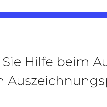
Sie Hilfe beim A
en Auszeichnun