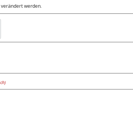
t verändert werden.
Nachname
ich)