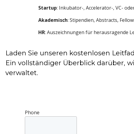
Startup
: Inkubator-, Accelerator-, VC- o
Akademisch
: Stipendien, Abstracts, Fello
HR
: Auszeichnungen für herausragende L
Laden Sie unseren kostenlosen Leitfad
Ein vollständiger Überblick darüber,
verwaltet.
Phone