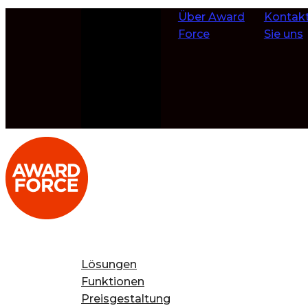
Zum Inhalt
Über Award
Kontakt
springen
Force
Sie uns
Lösungen
Funktionen
Preisgestaltung