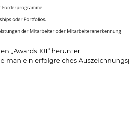
der Förderprogramme
wships oder Portfolios.
eistungen der Mitarbeiter oder Mitarbeiteranerkennung
en „Awards 101“ herunter.
 wie man ein erfolgreiches Auszeichnun